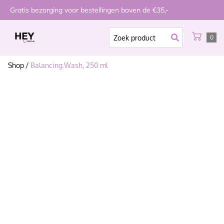
Gratis bezorging voor bestellingen boven de €35,-
0
Shop
/
Balancing.Wash, 250 ml