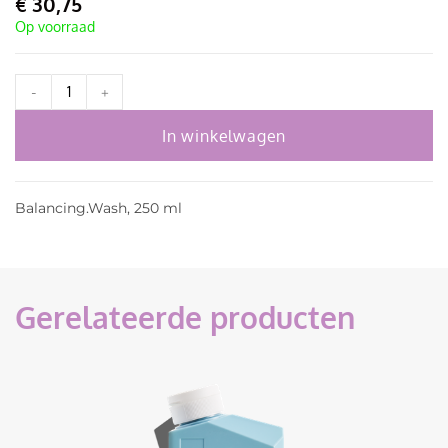
€
30,75
Op voorraad
-
+
In winkelwagen
Balancing.Wash, 250 ml
Gerelateerde producten