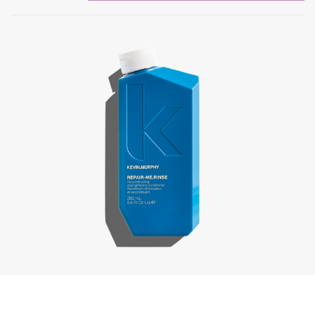
Repair-Me.Rinse, 250 ml