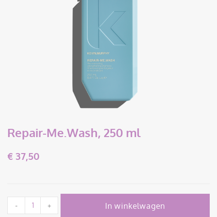
Repair-Me.Wash, 250 ml
€
37,50
In winkelwagen
-
+