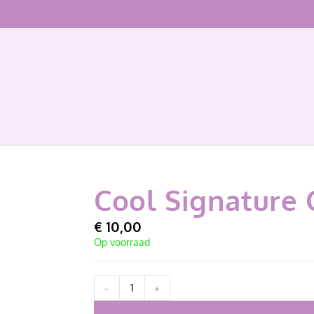
Cool Signature 
€
10,00
Op voorraad
-
+