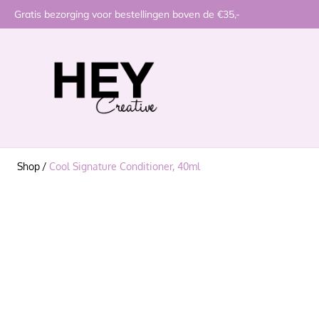
Gratis bezorging voor bestellingen boven de €35,-
Shop
/
Cool Signature Conditioner, 40ml