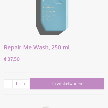
Repair-Me.Wash, 250 ml
€
37,50
In winkelwagen
-
+