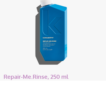
Repair-Me.Rinse, 250 ml
€
37,50