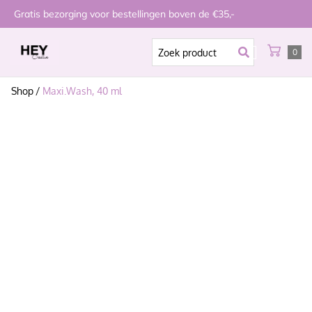
Gratis bezorging voor bestellingen boven de €35,-
0
Shop
/
Maxi.Wash, 40 ml