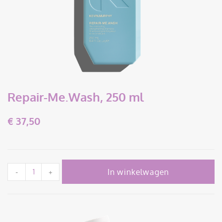
Repair-Me.Wash, 250 ml
€
37,50
In winkelwagen
-
+