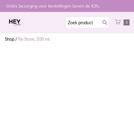
Gratis bezorging voor bestellingen boven de €35,-
0
Shop
/
Re.Store, 200 ml