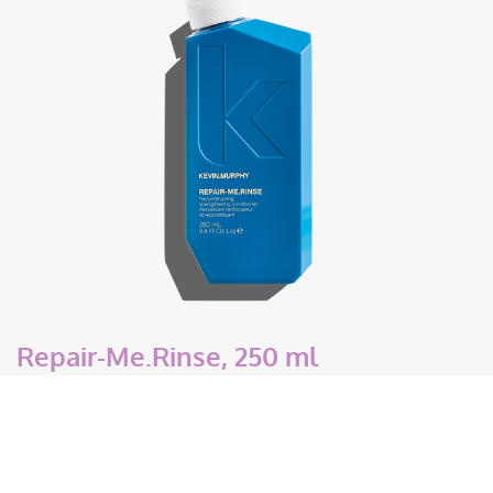
Repair-Me.Rinse, 250 ml
€
37,50