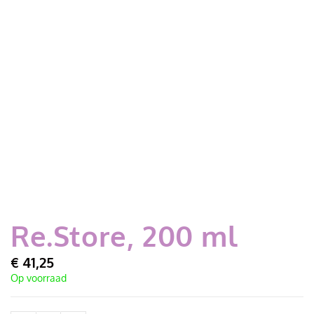
Re.Store, 200 ml
€
41,25
Op voorraad