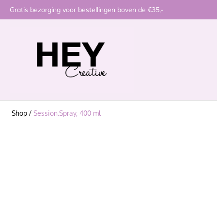
Gratis bezorging voor bestellingen boven de €35,-
Shop
/
Session.Spray, 400 ml