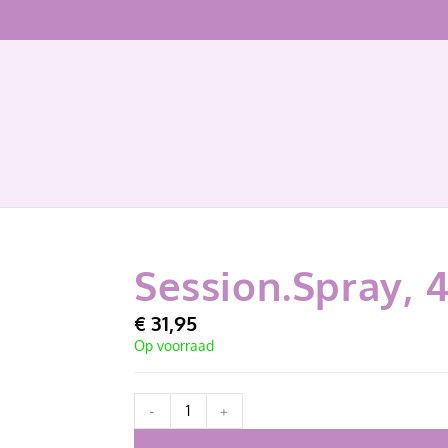
Session.Spray, 
€
31,95
Op voorraad
-
+