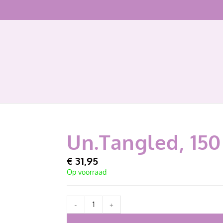
Un.Tangled, 150
€
31,95
Op voorraad
-
+