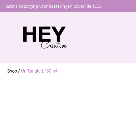
Gratis bezorging voor bestellingen boven de €35,-
Shop
/
Un.Tangled, 150 ml