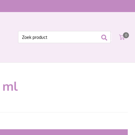
0
 ml