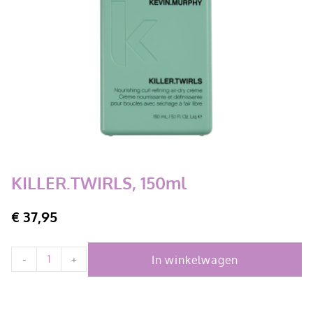
KILLER.TWIRLS, 150ml
€
37,95
In winkelwagen
-
+