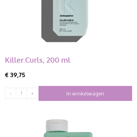
Killer.Curls, 200 ml
€
39,75
In winkelwagen
-
+