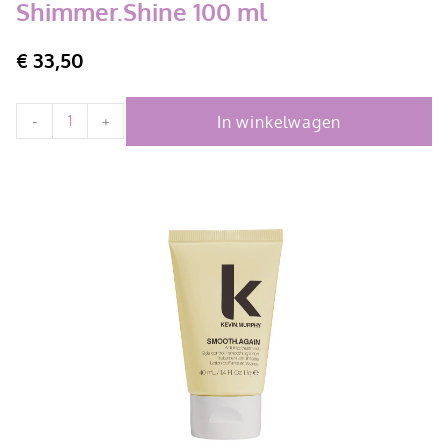
Shimmer.Shine 100 ml
€
33,50
In winkelwagen
-
+