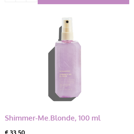
Shimmer-Me.Blonde, 100 ml
€
33,50