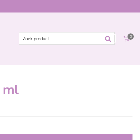
0
0 ml