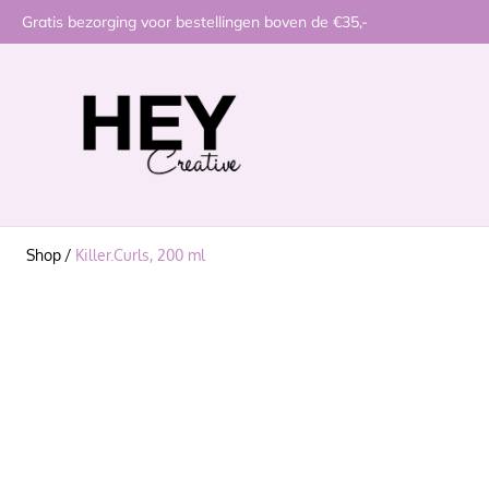
Gratis bezorging voor bestellingen boven de €35,-
Shop
/
Killer.Curls, 200 ml