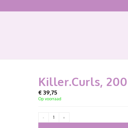
Killer.Curls, 20
€
39,75
Op voorraad
-
+