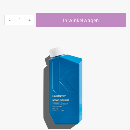
In winkelwagen
-
+