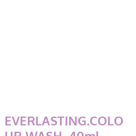
EVERLASTING.COLO
UR WASH, 40ml