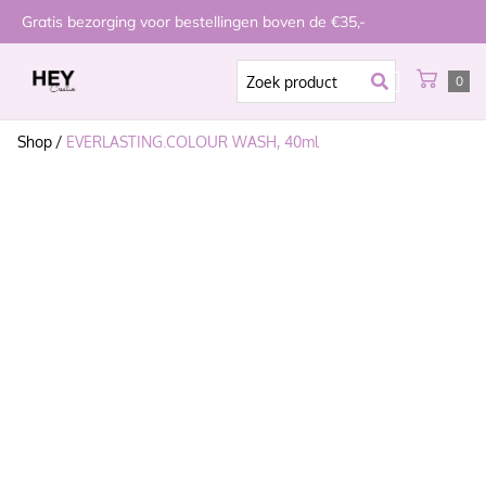
Gratis bezorging voor bestellingen boven de €35,-
0
Shop
/
EVERLASTING.COLOUR WASH, 40ml