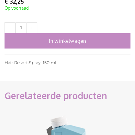
€
32,25
Op voorraad
-
+
In winkelwagen
Hair.Resort.Spray, 150 ml
Gerelateerde producten