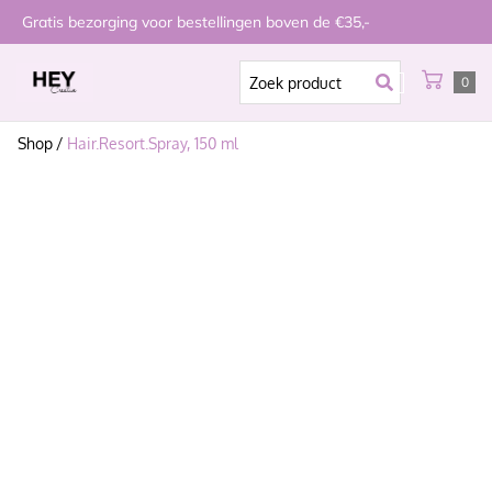
Gratis bezorging voor bestellingen boven de €35,-
0
Shop
/
Hair.Resort.Spray, 150 ml