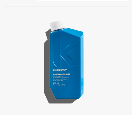
Repair-Me.Rinse, 250 ml