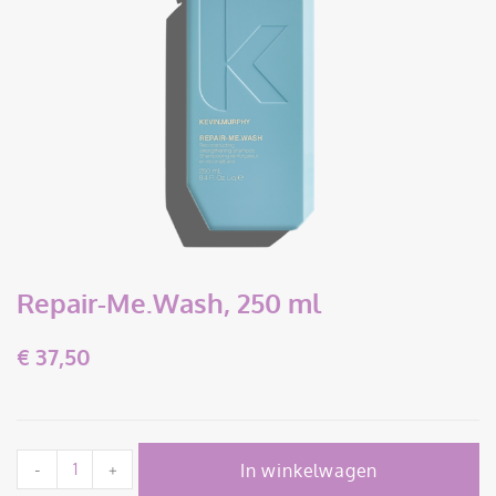
Repair-Me.Wash, 250 ml
€
37,50
In winkelwagen
-
+