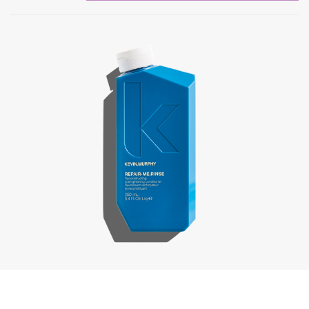
Repair-Me.Rinse, 250 ml