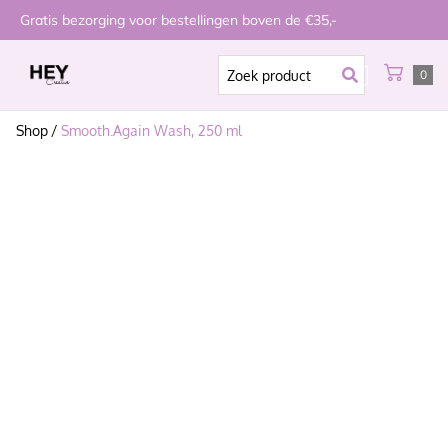
Gratis bezorging voor bestellingen boven de €35,-
0
Shop
/
Smooth.Again Wash, 250 ml