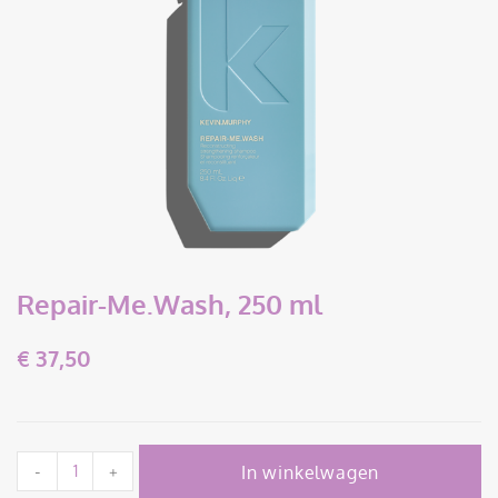
Repair-Me.Wash, 250 ml
€
37,50
In winkelwagen
-
+