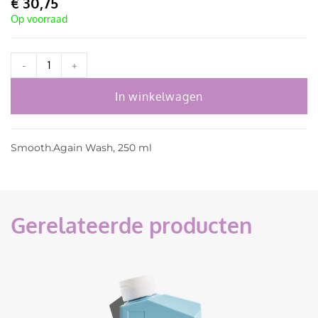
€
30,75
Op voorraad
-
+
In winkelwagen
Smooth.Again Wash, 250 ml
Gerelateerde producten